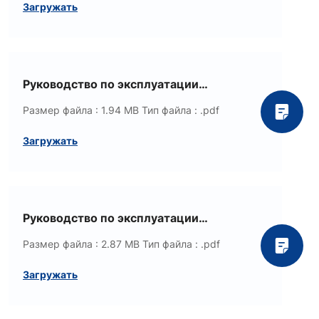
Загружать
Руководство по эксплуатации
преобразователя частоты LK710
Размер файла : 1.94 MB
Тип файла : .pdf
Загружать
Руководство по эксплуатации
преобразователя частоты G600
Размер файла : 2.87 MB
Тип файла : .pdf
Загружать