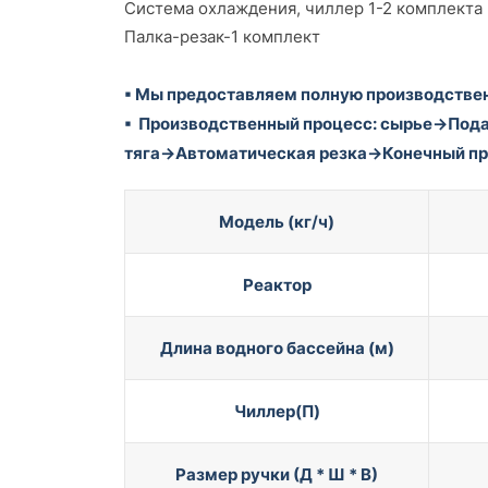
Система охлаждения, чиллер 1-2 комплекта
Палка-резак-1 комплект
▪ Мы предоставляем полную производстве
▪ Производственный процесс: сырье→По
тяга→Автоматическая резка→Конечный пр
Модель (кг/ч)
Реактор
Длина водного бассейна (м)
Чиллер(П)
Размер ручки (Д * Ш * В)