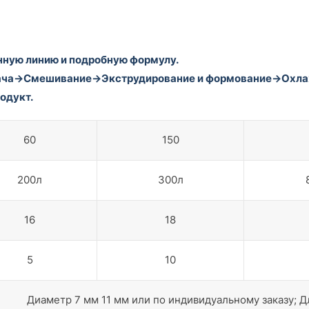
нную линию и подробную формулу.
дача→Смешивание→Экструдирование и формование→Охла
одукт.
60
150
200л
300л
16
18
5
10
Диаметр 7 мм 11 мм или по индивидуальному заказу; Д