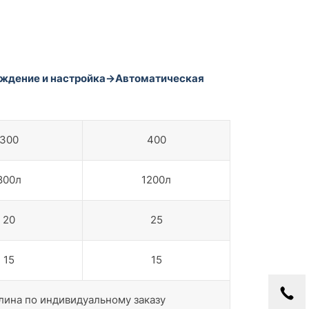
ждение и настройка→Автоматическая
300
400
800л
1200л
20
25
15
15
лина по индивидуальному заказу