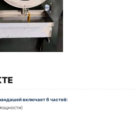
КТЕ
рандашей включает 6 частей:
 мощности)