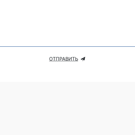
ОТПРАВИТЬ