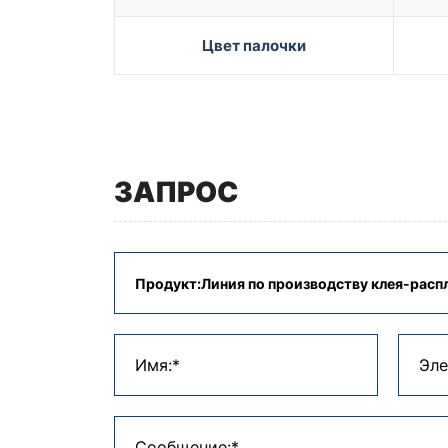
Цвет палочки
ЗАПРОС
Имя:*
Эле
Сообщение:*